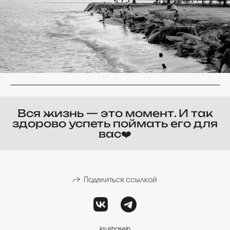
Вся жизнь — это момент. И так
здорово успеть поймать его для
вас❤️
Поделиться ссылкой
ksushasein