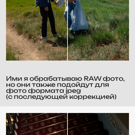
Ими я обрабатываю RAW фото,
но они также подойдут для
фото формата jpeg
(с последующей коррекцией)