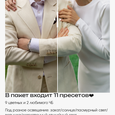
В пакет входит 11 пресетов❤️
9 цветных и 2 любимого ЧБ
Под разное освещение: закат/солнце/пасмурный свет/