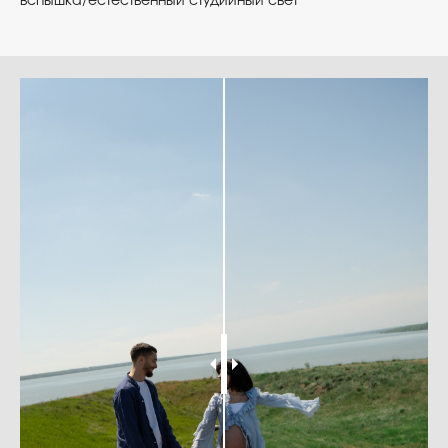
вспышка/естественный студийный свет