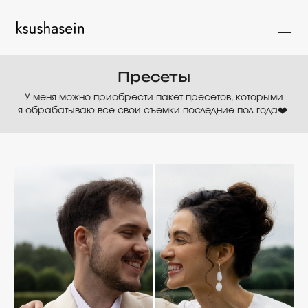
Пресеты
У меня можно приобрести пакет пресетов, которыми
я обрабатываю все свои съемки последние пол года❤️